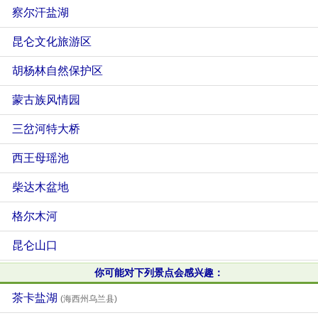
察尔汗盐湖
昆仑文化旅游区
胡杨林自然保护区
蒙古族风情园
三岔河特大桥
西王母瑶池
柴达木盆地
格尔木河
昆仑山口
你可能对下列景点会感兴趣：
茶卡盐湖
(海西州乌兰县)