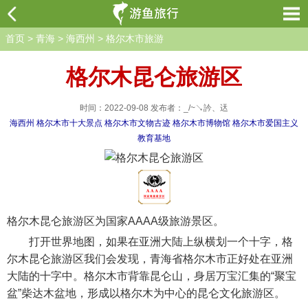
首页
>
青海
>
海西州
>
格尔木市旅游
格尔木昆仑旅游区
时间：2022-09-08 发布者：_/~↘訡、迗
海西州
格尔木市十大景点
格尔木市文物古迹
格尔木市博物馆
格尔木市爱国主义
教育基地
格尔木昆仑旅游区为国家AAAA级旅游景区。
打开世界地图，如果在亚洲大陆上纵横划一个十字，格
尔木昆仑旅游区我们会发现，青海省格尔木市正好处在亚洲
大陆的十字中。格尔木市背靠昆仑山，身居万宝汇集的“聚宝
盆”柴达木盆地，形成以格尔木为中心的昆仑文化旅游区。