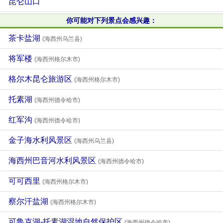
昆仑山口
你可能对下列景点会感兴趣：
茶卡盐湖
(海西州乌兰县)
将军楼
(海西州格尔木市)
格尔木昆仑旅游区
(海西州格尔木市)
托素湖
(海西州德令哈市)
红军沟
(海西州德令哈市)
金子海水利风景区
(海西州乌兰县)
海西州巴音河水利风景区
(海西州德令哈市)
可可西里
(海西州格尔木市)
察尔汗盐湖
(海西州格尔木市)
可鲁克湖-托素湖湿地自然保护区
(海西州德令哈市)