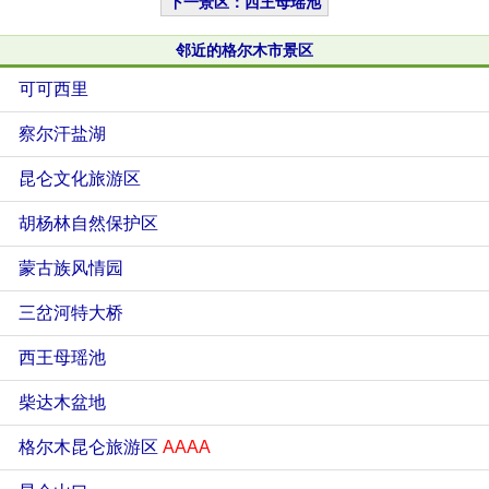
下一景区：西王母瑶池
邻近的格尔木市景区
可可西里
察尔汗盐湖
昆仑文化旅游区
胡杨林自然保护区
蒙古族风情园
三岔河特大桥
西王母瑶池
柴达木盆地
格尔木昆仑旅游区
AAAA