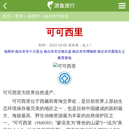
首页
>
青海
>
海西州
>
格尔木市旅游
可可西里
时间：2022-10-02 发布者：达人 i
海西州
格尔木市十大景点
格尔木市文物古迹
格尔木市博物馆
格尔木市爱国主义
教育基地
可可西里为世界自然遗产。
可可西里位于西藏和青海交界处，是目前世界上原始生
态环境保存最完美的地区之一，也是目前中国建成的面积最
大、海拔最高、野生动物资源最为丰富的自然保护区之
一。“可可西里（HohXil）”蒙语意为“青色的山梁”(一说为“美