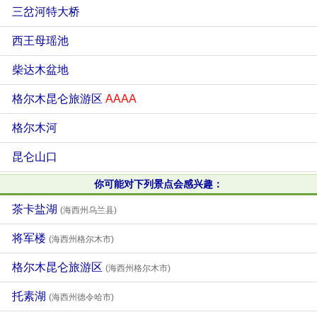
三岔河特大桥
西王母瑶池
柴达木盆地
格尔木昆仑旅游区
AAAA
格尔木河
昆仑山口
你可能对下列景点会感兴趣：
茶卡盐湖
(海西州乌兰县)
将军楼
(海西州格尔木市)
格尔木昆仑旅游区
(海西州格尔木市)
托素湖
(海西州德令哈市)