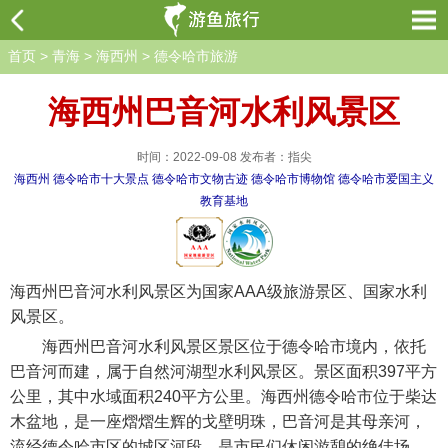
首页
>
青海
>
海西州
>
德令哈市旅游
海西州巴音河水利风景区
时间：2022-09-08 发布者：指尖
海西州
德令哈市十大景点
德令哈市文物古迹
德令哈市博物馆
德令哈市爱国主义
教育基地
海西州巴音河水利风景区为国家AAA级旅游景区、国家水利
风景区。
海西州巴音河水利风景区景区位于德令哈市境内，依托
巴音河而建，属于自然河湖型水利风景区。景区面积397平方
公里，其中水域面积240平方公里。海西州德令哈市位于柴达
木盆地，是一座熠熠生辉的戈壁明珠，巴音河是其母亲河，
流经德令哈市区的城区河段，是市民们休闲游憩的绝佳场