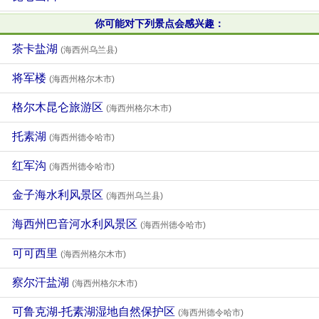
你可能对下列景点会感兴趣：
茶卡盐湖
(海西州乌兰县)
将军楼
(海西州格尔木市)
格尔木昆仑旅游区
(海西州格尔木市)
托素湖
(海西州德令哈市)
红军沟
(海西州德令哈市)
金子海水利风景区
(海西州乌兰县)
海西州巴音河水利风景区
(海西州德令哈市)
可可西里
(海西州格尔木市)
察尔汗盐湖
(海西州格尔木市)
可鲁克湖-托素湖湿地自然保护区
(海西州德令哈市)