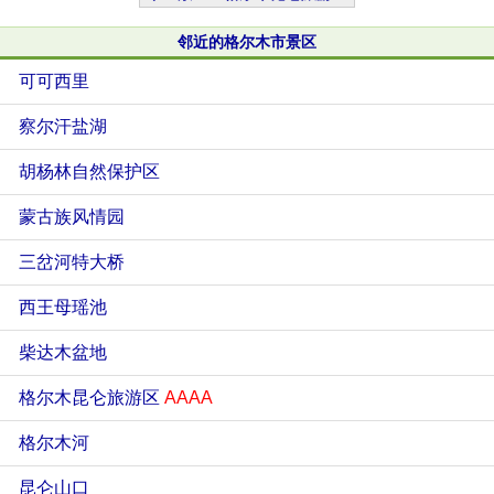
邻近的格尔木市景区
可可西里
察尔汗盐湖
胡杨林自然保护区
蒙古族风情园
三岔河特大桥
西王母瑶池
柴达木盆地
格尔木昆仑旅游区
AAAA
格尔木河
昆仑山口