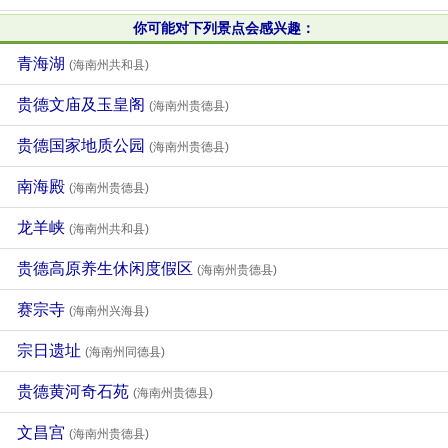
你可能对下列景点会感兴趣：
青海湖
(海南州共和县)
贵德文庙及玉皇阁
(海南州贵德县)
贵德国家地质公园
(海南州贵德县)
南海殿
(海南州贵德县)
龙羊峡
(海南州共和县)
贵德高原养生休闲度假区
(海南州贵德县)
赛宗寺
(海南州兴海县)
宗日遗址
(海南州同德县)
贵德黄河奇石苑
(海南州贵德县)
文昌宫
(海南州贵德县)