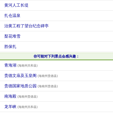
黄河人工长堤
扎仓温泉
治黄工程了望台纪念碑亭
梨花堆雪
胜保扎
你可能对下列景点会感兴趣：
青海湖
(海南州共和县)
贵德文庙及玉皇阁
(海南州贵德县)
贵德国家地质公园
(海南州贵德县)
南海殿
(海南州贵德县)
龙羊峡
(海南州共和县)