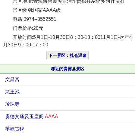
景区地址:青海海南藏族自治州贵德县尕让乡阿什贡村
景区级别:国家AAAA级
电话:0974--8552551
门票价格:20元
开放时间:5月1日-10月30日8：30-18：0011月1日-次年4
月30日9：00-17：00
下一景区：扎仓温泉
邻近的贵德县景区
文昌宫
龙王池
珍珠寺
贵德文庙及玉皇阁
AAAA
羊峡古碑