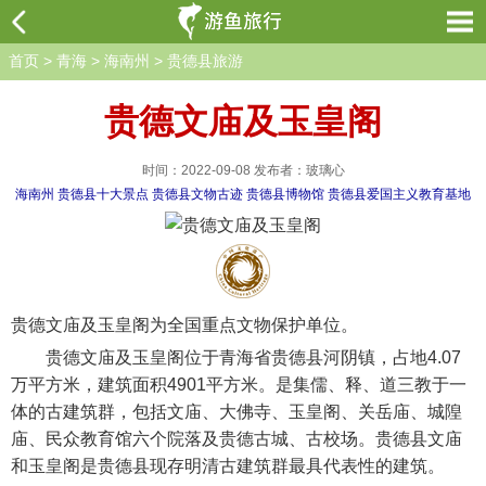
首页
>
青海
>
海南州
>
贵德县旅游
贵德文庙及玉皇阁
时间：2022-09-08 发布者：玻璃心
海南州
贵德县十大景点
贵德县文物古迹
贵德县博物馆
贵德县爱国主义教育基地
贵德文庙及玉皇阁为全国重点文物保护单位。
贵德文庙及玉皇阁位于青海省贵德县河阴镇，占地4.07
万平方米，建筑面积4901平方米。是集儒、释、道三教于一
体的古建筑群，包括文庙、大佛寺、玉皇阁、关岳庙、城隍
庙、民众教育馆六个院落及贵德古城、古校场。贵德县文庙
和玉皇阁是贵德县现存明清古建筑群最具代表性的建筑。