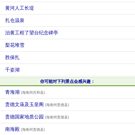
黄河人工长堤
扎仓温泉
治黄工程了望台纪念碑亭
梨花堆雪
胜保扎
千姿湖
你可能对下列景点会感兴趣：
青海湖
(海南州共和县)
贵德文庙及玉皇阁
(海南州贵德县)
贵德国家地质公园
(海南州贵德县)
南海殿
(海南州贵德县)