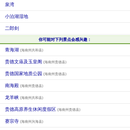
泉湾
小泊湖湿地
二郎剑
你可能对下列景点会感兴趣：
青海湖
(海南州共和县)
贵德文庙及玉皇阁
(海南州贵德县)
贵德国家地质公园
(海南州贵德县)
南海殿
(海南州贵德县)
龙羊峡
(海南州共和县)
贵德高原养生休闲度假区
(海南州贵德县)
赛宗寺
(海南州兴海县)