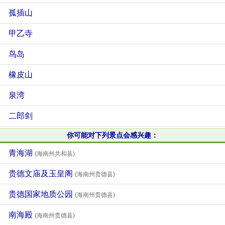
孤插山
甲乙寺
鸟岛
橡皮山
泉湾
二郎剑
你可能对下列景点会感兴趣：
青海湖
(海南州共和县)
贵德文庙及玉皇阁
(海南州贵德县)
贵德国家地质公园
(海南州贵德县)
南海殿
(海南州贵德县)