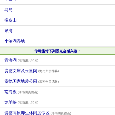
鸟岛
橡皮山
泉湾
小泊湖湿地
你可能对下列景点会感兴趣：
青海湖
(海南州共和县)
贵德文庙及玉皇阁
(海南州贵德县)
贵德国家地质公园
(海南州贵德县)
南海殿
(海南州贵德县)
龙羊峡
(海南州共和县)
贵德高原养生休闲度假区
(海南州贵德县)