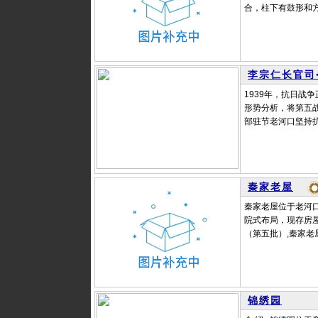
合，柱下有鼓形和方
李宗仁长官司
1939年，抗日战
形势分析，将第五战
部驻节老河口坚持抗
秦家老屋
秦家老屋位于老河口
院式布局，现存房屋
（第五批）,秦家老
锦绣园