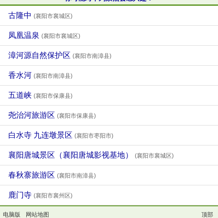
古隆中
(襄阳市襄城区)
凤凰温泉
(襄阳市襄城区)
漳河源自然保护区
(襄阳市南漳县)
香水河
(襄阳市南漳县)
五道峡
(襄阳市保康县)
尧治河旅游区
(襄阳市保康县)
白水寺 九连墩景区
(襄阳市枣阳市)
襄阳唐城景区（襄阳唐城影视基地）
(襄阳市襄城区)
春秋寨旅游区
(襄阳市南漳县)
鹿门寺
(襄阳市襄州区)
电脑版
网站地图
顶部