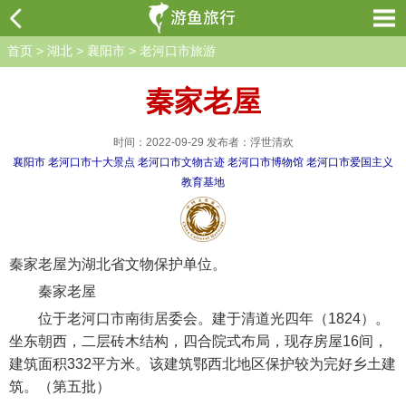
首页
>
湖北
>
襄阳市
>
老河口市旅游
秦家老屋
时间：2022-09-29 发布者：浮世清欢
襄阳市
老河口市十大景点
老河口市文物古迹
老河口市博物馆
老河口市爱国主义
教育基地
秦家老屋为湖北省文物保护单位。
秦家老屋
位于老河口市南街居委会。建于清道光四年（1824）。
坐东朝西，二层砖木结构，四合院式布局，现存房屋16间，
建筑面积332平方米。该建筑鄂西北地区保护较为完好乡土建
筑。（第五批）