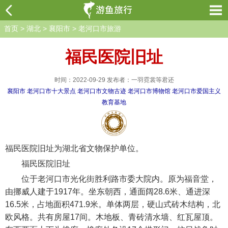
首页
>
湖北
>
襄阳市
>
老河口市旅游
福民医院旧址
时间：2022-09-29 发布者：一羽霓裳等君还
襄阳市
老河口市十大景点
老河口市文物古迹
老河口市博物馆
老河口市爱国主义
教育基地
福民医院旧址为湖北省文物保护单位。
福民医院旧址
位于老河口市光化街胜利路市委大院内。原为福音堂，
由挪威人建于1917年。坐东朝西，通面阔28.6米、通进深
16.5米，占地面积471.9米。单体两层，硬山式砖木结构，北
欧风格。共有房屋17间。木地板、青砖清水墙、红瓦屋顶。