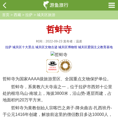
首页
>
西藏
>
拉萨
>
城关区旅游
哲蚌寺
时间：2022-09-23 发布者：温差
拉萨
城关区十大景点
城关区文物古迹
城关区博物馆
城关区爱国主义教育基地
哲蚌寺为国家AAAA级旅游景区、全国重点文物保护单位。
哲蚌寺，系黄教六大寺庙之一，位于拉萨市西郊十公里
处的根培乌山-南坡上，海拔3800米，沿山势-逐层而建，占
地面积约20万平方米。
哲蚌寺为黄教创始人宗喀巴之弟子-降央曲吉-扎西班丹-
于公元1416年创建，解放前这里的僧侣数目多达10000人，