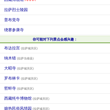
拉萨烈士陵园
普布觉寺
绕赛参康寺
你可能对下列景点会感兴趣：
布达拉宫
(拉萨城关区)
纳木错
(拉萨当雄县)
大昭寺
(拉萨城关区)
罗布林卡
(拉萨城关区)
哲蚌寺
(拉萨城关区)
西藏牦牛博物馆
(拉萨城关区)
娘热民俗风情园
(拉萨城关区)