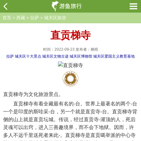
首页
>
西藏
>
拉萨
>
城关区旅游
直贡梯寺
时间：2022-09-23 发布者：栖梧
拉萨
城关区十大景点
城关区文物古迹
城关区博物馆
城关区爱国主义教育基地
直贡梯寺为文化旅游景点。
直贡梯寺有着全藏最有名的-台。世界上最著名的两个-台
一个是印度的斯哇采-台，另一个就是直贡寺-台。直贡梯寺背
侧的山上就是直贡坛城。传说，经过直贡寺-灌顶的人，死后
灵魂可以出窍，进入三善趣境界，而不会下地狱。因而，许
多人不远千里送死者来此-。直贡梯寺是直贡噶举派的中心寺