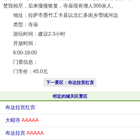
焚毁殆尽，后来慢慢恢复，寺庙现有僧人300余人。
地址：拉萨市墨竹工卡县以北仁多岗乡雪绒河边
类型：寺庙
游玩时间：建议2-3小时
开放时间：
6:00-16:00
门票信息：
门市价：45.0元
下一景区：布达拉宫红宫
邻近的城关区景区
布达拉宫红宫
大昭寺
AAAAA
布达拉宫
AAAAA