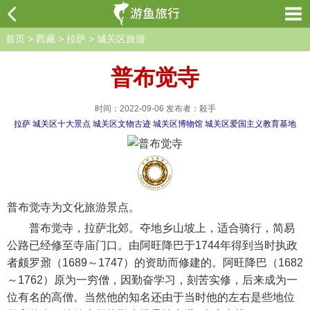
首页
>
西藏
>
拉萨
>
城关区旅游
普布觉寺
时间：2022-09-06 发布者：殺手
拉萨
城关区十大景点
城关区文物古迹
城关区博物馆
城关区爱国主义教育基地
普布觉寺为文化旅游景点。
普布觉寺，拉萨北郊。夺地乡山坡上，适合骑行，简易
公路已经修至寺庙门口。由阿旺降巴于1744年得到当时执政
者颇罗鼐（1689～1747）的资助而修建的。阿旺降巴（1682
～1762）原为一穷僧，因勤奋学习，刻苦实修，后来成为一
位有名的高僧。当然他的知名还由于当时他的左右是些地位