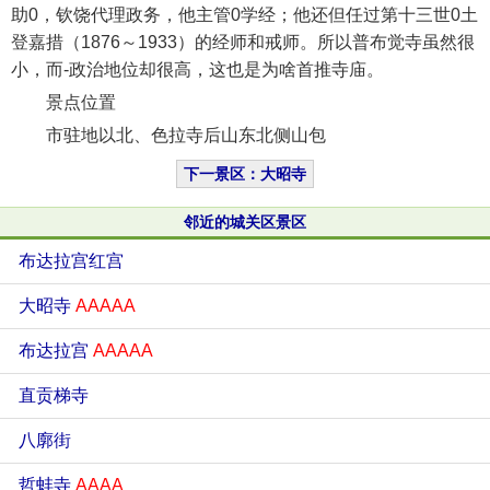
助0，钦饶代理政务，他主管0学经；他还但任过第十三世0土
登嘉措（1876～1933）的经师和戒师。所以普布觉寺虽然很
小，而-政治地位却很高，这也是为啥首推寺庙。
景点位置
市驻地以北、色拉寺后山东北侧山包
下一景区：大昭寺
邻近的城关区景区
布达拉宫红宫
大昭寺
AAAAA
布达拉宫
AAAAA
直贡梯寺
八廓街
哲蚌寺
AAAA