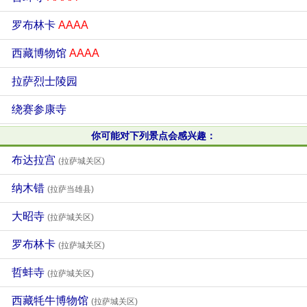
罗布林卡
AAAA
西藏博物馆
AAAA
拉萨烈士陵园
绕赛参康寺
你可能对下列景点会感兴趣：
布达拉宫
(拉萨城关区)
纳木错
(拉萨当雄县)
大昭寺
(拉萨城关区)
罗布林卡
(拉萨城关区)
哲蚌寺
(拉萨城关区)
西藏牦牛博物馆
(拉萨城关区)