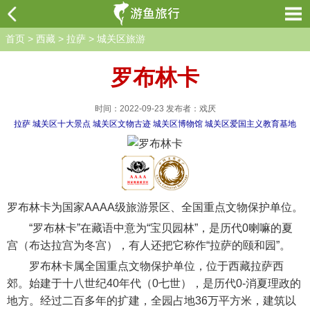
首页
>
西藏
>
拉萨
>
城关区旅游
罗布林卡
时间：2022-09-23 发布者：戏厌
拉萨
城关区十大景点
城关区文物古迹
城关区博物馆
城关区爱国主义教育基地
罗布林卡为国家AAAA级旅游景区、全国重点文物保护单位。
“罗布林卡”在藏语中意为“宝贝园林”，是历代0喇嘛的夏
宫（布达拉宫为冬宫），有人还把它称作“拉萨的颐和园”。
罗布林卡属全国重点文物保护单位，位于西藏拉萨西
郊。始建于十八世纪40年代（0七世），是历代0-消夏理政的
地方。经过二百多年的扩建，全园占地36万平方米，建筑以