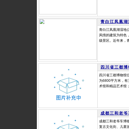
青白江凤凰湖
青白江凤凰湖湿地
风情的建筑为特色
级景区。近年来，青
四川省三都博
四川省三都博物馆位
为6800平方米，
术馆和精品艺术馆；
成都三和老爷
成都三和老爷车博
复古文化街、儿童