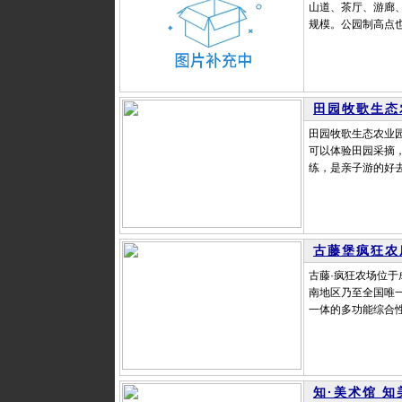
山道、茶厅、游廊
规模。公园制高点也
田园牧歌生态
田园牧歌生态农业
可以体验田园采摘
练，是亲子游的好去
古藤堡疯狂农
古藤·疯狂农场位于
南地区乃至全国唯
一体的多功能综合性
知·美术馆 知