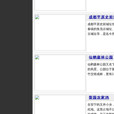
成都平原史前
成都平原史前城址
春镇的鱼凫古城址
古城址等，是迄今所
仙鹤森林公园
仙鹤森林公园又名
的风景。公园位于
竹交错成林，更有1
梨园农家鸡
在安宁的文井小乡
此地。这里占地不