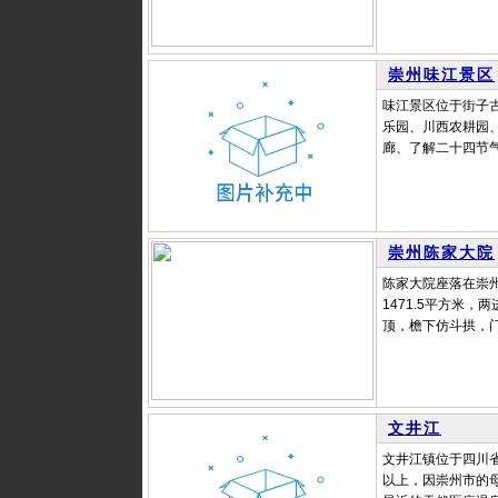
崇州味江景区
味江景区位于街子
乐园、川西农耕园
廊、了解二十四节气
崇州陈家大院
陈家大院座落在崇州
1471.5平方米
顶，檐下仿斗拱，门
文井江
文井江镇位于四川省
以上，因崇州市的