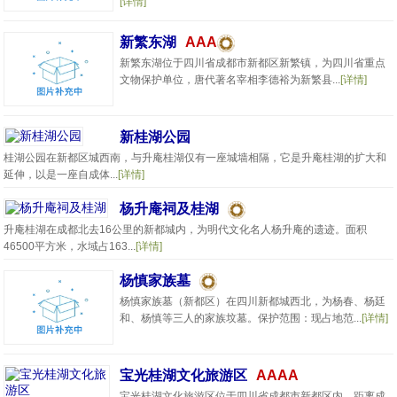
[详情]
新繁东湖
AAA
新繁东湖位于四川省成都市新都区新繁镇，为四川省重点
文物保护单位，唐代著名宰相李德裕为新繁县...
[详情]
新桂湖公园
桂湖公园在新都区城西南，与升庵桂湖仅有一座城墙相隔，它是升庵桂湖的扩大和
延伸，以是一座自成体...
[详情]
杨升庵祠及桂湖
升庵桂湖在成都北去16公里的新都城内，为明代文化名人杨升庵的遗迹。面积
46500平方米，水域占163...
[详情]
杨慎家族墓
杨慎家族墓（新都区）在四川新都城西北，为杨春、杨廷
和、杨慎等三人的家族坟墓。保护范围：现占地范...
[详情]
宝光桂湖文化旅游区
AAAA
宝光桂湖文化旅游区位于四川省成都市新都区内，距离成