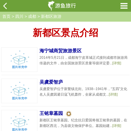
首页
>
四川
>
成都
>
新都区旅游
新都区景点介绍
海宁城商贸旅游景区
2014年5月21日，成都海宁皮革城正式接到成都市旅游局
传递的文件，由全国旅游景区质量等级评定委...
[详情]
吴虞爱智庐
吴虞爱智庐位于新繁镇北街。1938--1941年，“五四”文化
名人吴虞因避日寇飞机轰炸，全家从成都文...
[详情]
王铭章墓园
新都区王铭章墓园。纪念抗日爱国将领王铭章的墓园，在
新都区西北，为县级文物保护单位。墓园始建...
[详情]