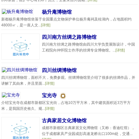
200余亩，救护中心有130个员工，主要来自外国籍...
[详情]
杨升庵博物馆
新都杨升庵博物馆坐落于全国重点文物保护单位杨升庵祠及桂湖内，占地面积约
48000㎡，是一座人文...
[详情]
四川南方丝绸之路博物馆
四川南方丝绸之路博物馆由四川大学负责展陈设计，中国
工程院向仲怀院士作序的丝绸专业博物馆。...
[详情]
四川丝绸博物馆
四川丝绸博物馆，面积不大，免费参观。丝绸博物馆里介绍了很多的丝绸作品，并
讲解了其由来，并且里面...
[详情]
宝光寺
介绍宝光寺在成都市新都区宝光街，占地10万平方米，其中建筑面积近3万平方
米，是我国历史攸久、规...
[详情]
古典家居文化博物馆
成都市新都区古典家居文化博物馆（又称：香迪红馆），
位于成都家具产业园成彭高速龙桥出口100m处，交通...