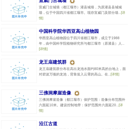
宣威门古城墙
宣威门古城墙（都江堰市）灌县城墙，为原灌县县城城
墙，位于中国四川省都江堰市。现存宣威门及部分墙...
[详
情]
中国科学院华西亚高山植物园
华西亚高山植物园位于四川省都江堰市，成立于1988
年，由中国科学院植物研究所与都江堰市（原灌县）人...
[详情]
龙王庙建筑群
龙王庙建筑群分布在高出龙池水面约80米高的台地上，面
对碧波万顷的龙池，背靠耸入云霄的高山。在...
[详情]
三佛洞摩崖造像
三佛洞摩崖造像（都江堰市）保护范围：造像分布范围外
六面延10米。建设控制地带：保护范围外六面延20...
[详
情]
沿江古道