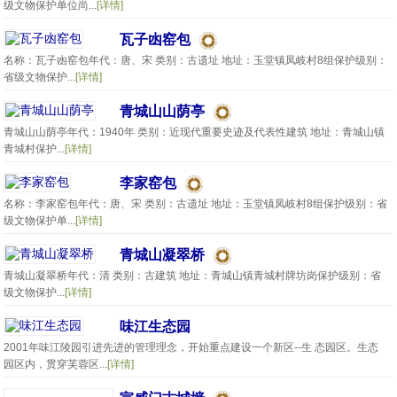
级文物保护单位尚...
[详情]
瓦子凼窑包
名称：瓦子凼窑包年代：唐、宋 类别：古遗址 地址：玉堂镇凤岐村8组保护级别：
省级文物保护...
[详情]
青城山山荫亭
青城山山荫亭年代：1940年 类别：近现代重要史迹及代表性建筑 地址：青城山镇
青城村保护...
[详情]
李家窑包
名称：李家窑包年代：唐、宋 类别：古遗址 地址：玉堂镇凤岐村8组保护级别：省
级文物保护单...
[详情]
青城山凝翠桥
青城山凝翠桥年代：清 类别：古建筑 地址：青城山镇青城村牌坊岗保护级别：省
级文物保护...
[详情]
味江生态园
2001年味江陵园引进先进的管理理念，开始重点建设一个新区--生 态园区。生态
园区内，贯穿芙蓉区...
[详情]