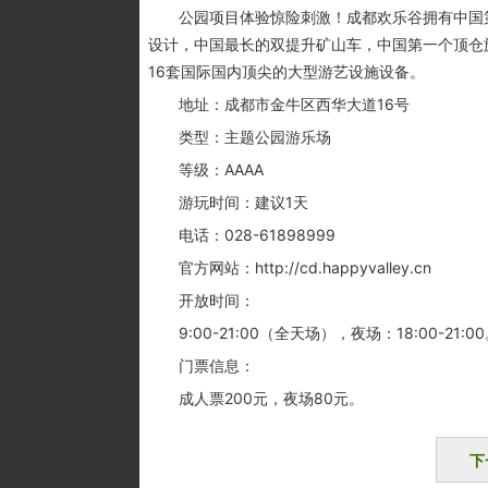
公园项目体验惊险刺激！成都欢乐谷拥有中国第一台I
设计，中国最长的双提升矿山车，中国第一个顶仓
16套国际国内顶尖的大型游艺设施设备。
地址：成都市金牛区西华大道16号
类型：主题公园游乐场
等级：AAAA
游玩时间：建议1天
电话：028-61898999
官方网站：http://cd.happyvalley.cn
开放时间：
9:00-21:00（全天场），夜场：18:00-21:0
门票信息：
成人票200元，夜场80元。
下