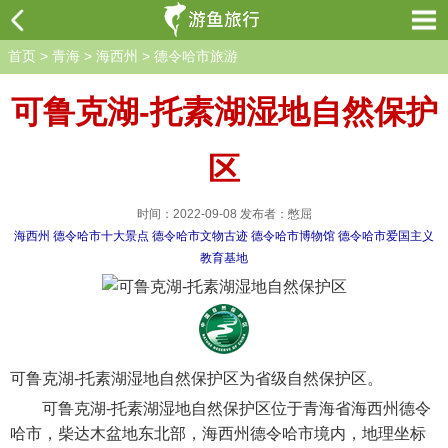
首页
>
青海
>
海西州
>
德令哈市旅游
可鲁克湖-托素湖湿地自然保护
区
时间：2022-09-08 发布者：憋屈
海西州
德令哈市十大景点
德令哈市文物古迹
德令哈市博物馆
德令哈市爱国主义
教育基地
可鲁克湖-托素湖湿地自然保护区为省级自然保护区。
可鲁克湖-托素湖湿地自然保护区位于青海省海西州德令
哈市，柴达木盆地东北部，海西州德令哈市境内，地理坐标