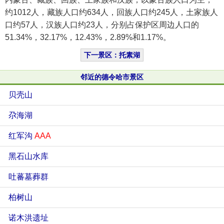
约1012人，藏族人口约634人，回族人口约245人，土家族人
口约57人，汉族人口约23人，分别占保护区周边人口的
51.34%，32.17%，12.43%，2.89%和1.17%。
下一景区：托素湖
邻近的德令哈市景区
贝壳山
尕海湖
红军沟
AAA
黑石山水库
吐蕃墓葬群
柏树山
诺木洪遗址