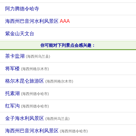
阿力腾德令哈寺
海西州巴音河水利风景区
AAA
紫金山天文台
你可能对下列景点会感兴趣：
茶卡盐湖
(海西州乌兰县)
将军楼
(海西州格尔木市)
格尔木昆仑旅游区
(海西州格尔木市)
托素湖
(海西州德令哈市)
红军沟
(海西州德令哈市)
金子海水利风景区
(海西州乌兰县)
海西州巴音河水利风景区
(海西州德令哈市)