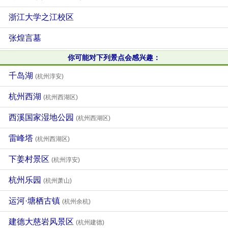
浙江大学之江校区
张煌言墓
你可能对下列景点会感兴趣：
千岛湖
(杭州淳安)
杭州西湖
(杭州西湖区)
西溪国家湿地公园
(杭州西湖区)
雷峰塔
(杭州西湖区)
下姜村景区
(杭州淳安)
杭州乐园
(杭州萧山)
运河·塘栖古镇
(杭州余杭)
建德大慈岩风景区
(杭州建德)