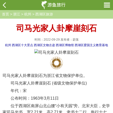
首页
>
浙江
>
杭州
>
西湖区旅游
司马光家人卦摩崖刻石
时间：2022-09-29 发布者：蔚落
杭州
西湖区十大景点
西湖区文物古迹
西湖区博物馆
西湖区爱国主义教育基地
司马光家人卦摩崖刻石为浙江省文物保护单位。
司马光家人卦摩崖刻石 (省级文物保护单位)
年代：宋
公布时间：1963年3月11日
位于西湖区南屏山北山腰“小有天园”旁。北宋大臣，史学
家司马光书。宽2.21米，高2.71米，隶书十二行，每行十七