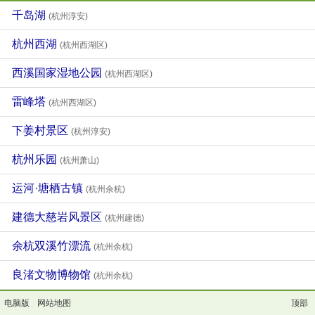
千岛湖
(杭州淳安)
杭州西湖
(杭州西湖区)
西溪国家湿地公园
(杭州西湖区)
雷峰塔
(杭州西湖区)
下姜村景区
(杭州淳安)
杭州乐园
(杭州萧山)
运河·塘栖古镇
(杭州余杭)
建德大慈岩风景区
(杭州建德)
余杭双溪竹漂流
(杭州余杭)
良渚文物博物馆
(杭州余杭)
电脑版
网站地图
顶部