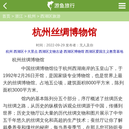
首页
>
浙江
>
杭州
>
西湖区旅游
杭州丝绸博物馆
时间：2022-09-29 发布者：无人及你
杭州
西湖区十大景点
西湖区文物古迹
西湖区博物馆
西湖区爱国主义教育基地
杭州丝绸博物馆
中国丝绸博物馆位于杭州西湖南岸的玉皇山下，于
1992年2月26日开馆，是国家级专业博物馆，也是世界上最
大的丝绸博物馆。占地五公顷，建筑面积8000平方米，陈列
面积3000平方米。
馆内的基本陈列分五个部分，序厅概述了丝绸历史
与丝绸之路，从历史的纵横告诉观众丝绸源于中国，传播到
世界；历史文物厅以大量的历代丝绸文物和图片展示了中华
五千年悠久的丝绸文化和高超的生产技术；蚕丝厅让你了解
栽桑养蚕和缫丝的秘密，每当养蚕季节，在那儿您可聆听蚕