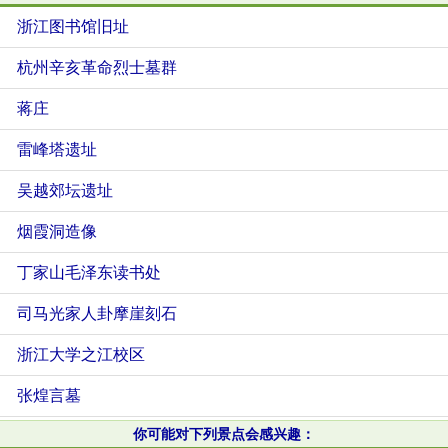
浙江图书馆旧址
杭州辛亥革命烈士墓群
蒋庄
雷峰塔遗址
吴越郊坛遗址
烟霞洞造像
丁家山毛泽东读书处
司马光家人卦摩崖刻石
浙江大学之江校区
张煌言墓
你可能对下列景点会感兴趣：