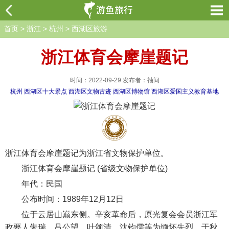
首页
>
浙江
>
杭州
>
西湖区旅游
浙江体育会摩崖题记
时间：2022-09-29 发布者：袖间
杭州
西湖区十大景点
西湖区文物古迹
西湖区博物馆
西湖区爱国主义教育基地
浙江体育会摩崖题记为浙江省文物保护单位。
浙江体育会摩崖题记 (省级文物保护单位)
年代：民国
公布时间：1989年12月12日
位于云居山巅东侧。辛亥革命后，原光复会会员浙江军
政要人朱瑞、吕公望、叶颂清、沈钧儒等为缅怀先烈，于秋