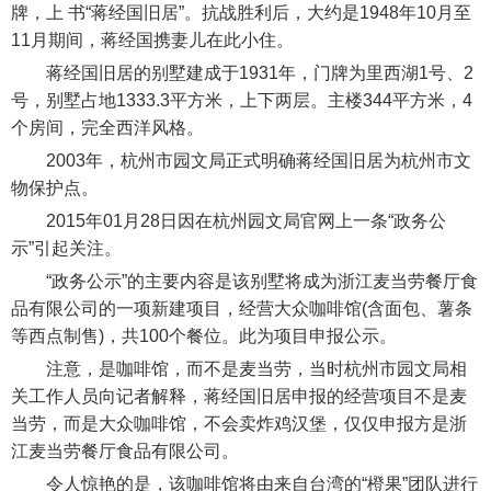
牌，上 书“蒋经国旧居”。抗战胜利后，大约是1948年10月至
11月期间，蒋经国携妻儿在此小住。
蒋经国旧居的别墅建成于1931年，门牌为里西湖1号、2
号，别墅占地1333.3平方米，上下两层。主楼344平方米，4
个房间，完全西洋风格。
2003年，杭州市园文局正式明确蒋经国旧居为杭州市文
物保护点。
2015年01月28日因在杭州园文局官网上一条“政务公
示”引起关注。
“政务公示”的主要内容是该别墅将成为浙江麦当劳餐厅食
品有限公司的一项新建项目，经营大众咖啡馆(含面包、薯条
等西点制售)，共100个餐位。此为项目申报公示。
注意，是咖啡馆，而不是麦当劳，当时杭州市园文局相
关工作人员向记者解释，蒋经国旧居申报的经营项目不是麦
当劳，而是大众咖啡馆，不会卖炸鸡汉堡，仅仅申报方是浙
江麦当劳餐厅食品有限公司。
令人惊艳的是，该咖啡馆将由来自台湾的“橙果”团队进行