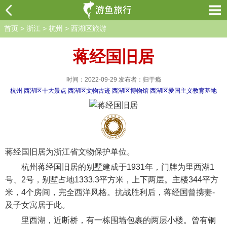
首页
>
浙江
>
杭州
>
西湖区旅游
蒋经国旧居
时间：2022-09-29 发布者：归于瘾
杭州
西湖区十大景点
西湖区文物古迹
西湖区博物馆
西湖区爱国主义教育基地
蒋经国旧居为浙江省文物保护单位。
杭州蒋经国旧居的别墅建成于1931年，门牌为里西湖1
号、2号，别墅占地1333.3平方米，上下两层。主楼344平方
米，4个房间，完全西洋风格。抗战胜利后，蒋经国曾携妻-
及子女寓居于此。
里西湖，近断桥，有一栋围墙包裹的两层小楼。曾有铜