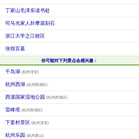
丁家山毛泽东读书处
司马光家人卦摩崖刻石
浙江大学之江校区
张煌言墓
你可能对下列景点会感兴趣：
千岛湖
(杭州淳安)
杭州西湖
(杭州西湖区)
西溪国家湿地公园
(杭州西湖区)
雷峰塔
(杭州西湖区)
下姜村景区
(杭州淳安)
杭州乐园
(杭州萧山)