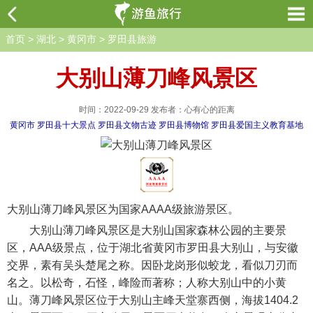
首页
>
湖北
>
黄冈市
>
罗田县旅游
大别山薄刀峰风景区
时间：2022-09-29 发布者：心有心的距离
黄冈市
罗田县十大景点
罗田县文物古迹
罗田县博物馆
罗田县爱国主义教育基地
大别山薄刀峰风景区为国家AAAA级旅游景区。
大别山薄刀峰风景区是大别山国家森林公园的主要景
区，AAA级景点，位于湖北省黄冈市罗田县大别山，与安徽
交界，素有吴头楚尾之称。因卧龙岗形似蛟龙，看似刀刃而
名之。以松奇，石怪，峰险而著称；人称大别山中的小黄
山。薄刀峰风景区位于大别山主峰天堂寨西侧，海拔1404.2