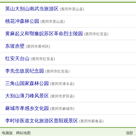
英山大别山南武当旅游区
(黄冈市英山县)
桃花冲森林公园
(黄冈市英山县)
黄麻起义和鄂豫皖苏区革命烈士陵园
(黄冈市红安县)
东坡赤壁
(黄冈市黄州区)
红安天台山
(黄冈市红安县)
李先念故居纪念园
(黄冈市红安县)
三角山国家森林公园
(黄冈市浠水县)
大别山薄刀峰风景区
(黄冈市罗田县)
麻城市孝感乡文化园
(黄冈市麻城市)
李时珍医道文化旅游区普阳观景区
(黄冈市蕲春县)
电脑版
网站地图
顶部