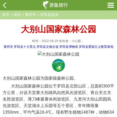
首页
>
湖北
>
黄冈市
>
罗田县旅游
大别山国家森林公园
时间：2022-09-29 发布者：小心眼 。
黄冈市
罗田县十大景点
罗田县文物古迹
罗田县博物馆
罗田县爱国主义教育基地
大别山国家森林公园为国家级森林公园。
大别山国家森林公园位于罗田县北部山区，总面积300平
方公里，分设天堂寨大别雄风自然风光游览区、青台关古关
名胜游览区、薄刀峰避暑休闲游览区、九资河大别山田园风
光游览区、天堂湖水上乐团等五个景区，常年降雨量
1350mm，平均气温16.4℃。现有野生植物1487种，动物634