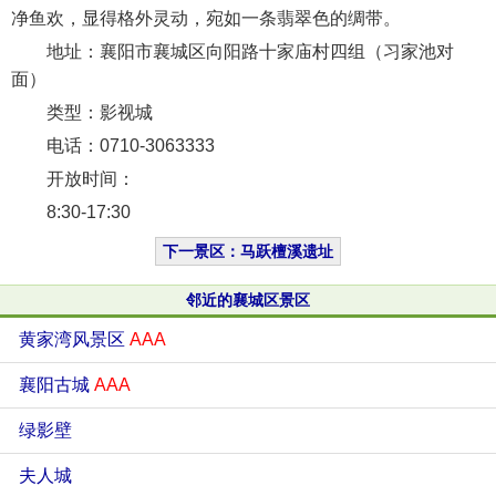
净鱼欢，显得格外灵动，宛如一条翡翠色的绸带。
地址：襄阳市襄城区向阳路十家庙村四组（习家池对
面）
类型：影视城
电话：0710-3063333
开放时间：
8:30-17:30
下一景区：马跃檀溪遗址
邻近的襄城区景区
黄家湾风景区
AAA
襄阳古城
AAA
绿影壁
夫人城