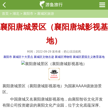
首页
>
湖北
>
襄阳市
>
襄城区旅游
襄阳唐城景区（襄阳唐城影视基
地）
时间：2022-09-29 发布者：把心活活掐死
襄阳市
襄城区十大景点
襄城区文物古迹
襄城区博物馆
襄城区爱国主义教育基地
襄阳唐城景区（襄阳唐城影视基地）为国家AAAA级旅游景
区。
中国唐城又名襄阳唐城影视基地，由襄阳智谷文化开发
有限公司投资建设的襄阳文化产业园，位于文化底蕴深厚、