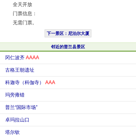
全天开放
门票信息：
无需门票。
下一景区：尼泊尔大厦
邻近的普兰县景区
冈仁波齐
AAAA
古格王朝遗址
科迦寺（科伽寺）
AAA
玛旁雍错
普兰“国际市场”
卓玛拉山口
塔尔钦