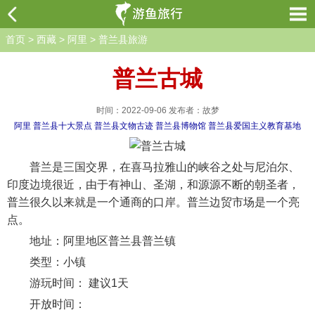
首页
>
西藏
>
阿里
>
普兰县旅游
普兰古城
时间：2022-09-06 发布者：故梦
阿里
普兰县十大景点
普兰县文物古迹
普兰县博物馆
普兰县爱国主义教育基地
普兰是三国交界，在喜马拉雅山的峡谷之处与尼泊尔、
印度边境很近，由于有神山、圣湖，和源源不断的朝圣者，
普兰很久以来就是一个通商的口岸。普兰边贸市场是一个亮
点。
地址：阿里地区普兰县普兰镇
类型：小镇
游玩时间： 建议1天
开放时间：