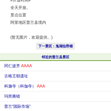
#开放时间#
全天开放。
景点位置
阿里地区普兰县境内
(暂无图片，欢迎提供。)
下一景区：鬼湖拉昂错
邻近的普兰县景区
冈仁波齐
AAAA
古格王朝遗址
科迦寺（科伽寺）
AAA
玛旁雍错
普兰“国际市场”