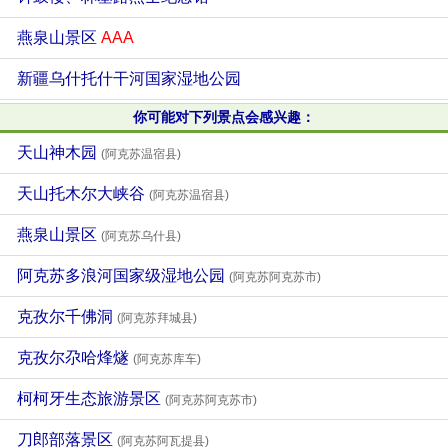
燕泉山景区
AAA
新疆乌什托什干河国家湿地公园
你可能对下列景点会感兴趣：
天山神木园
(阿克苏温宿县)
天山托木尔大峡谷
(阿克苏温宿县)
燕泉山景区
(阿克苏乌什县)
阿克苏多浪河国家级湿地公园
(阿克苏阿克苏市)
克孜尔千佛洞
(阿克苏拜城县)
克孜尔尕哈烽燧
(阿克苏库车)
柯柯牙生态旅游景区
(阿克苏阿克苏市)
刀郎部落景区
(阿克苏阿瓦提县)