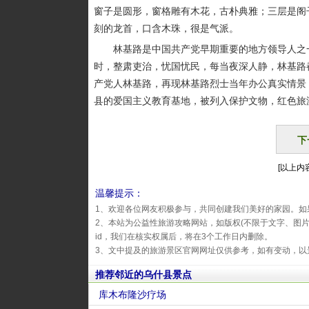
窗子是圆形，窗格雕有木花，古朴典雅；三层是阁
刻的龙首，口含木珠，很是气派。
林基路是中国共产党早期重要的地方领导人之一
时，整肃吏治，忧国忧民，每当夜深人静，林基路
产党人林基路，再现林基路烈士当年办公真实情景
县的爱国主义教育基地，被列入保护文物，红色旅
下
[以上内容
温馨提示：
1、欢迎各位网友积极参与，共同创建我们美好的家园。如
2、本站为公益性旅游攻略网站，如版权(不限于文字、图
id，我们在核实权属后，将在3个工作日内删除。
3、文中提及的旅游景区官网网址仅供参考，如有变动，以
推荐邻近的乌什县景点
库木布隆沙疗场