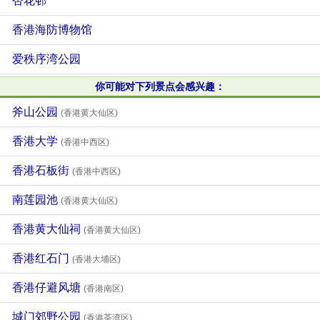
杏花邨
香港海防博物馆
爱秩序湾公园
你可能对下列景点会感兴趣：
斧山公园
(香港黄大仙区)
香港大学
(香港中西区)
香港石板街
(香港中西区)
南莲园池
(香港黄大仙区)
香港黄大仙祠
(香港黄大仙区)
香港红石门
(香港大埔区)
香港仔避风塘
(香港南区)
城门郊野公园
(香港荃湾区)