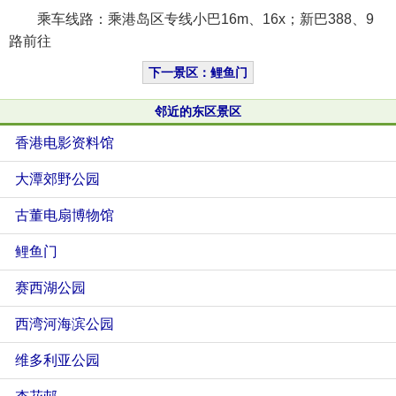
乘车线路：乘港岛区专线小巴16m、16x；新巴388、9
路前往
下一景区：鲤鱼门
邻近的东区景区
香港电影资料馆
大潭郊野公园
古董电扇博物馆
鲤鱼门
赛西湖公园
西湾河海滨公园
维多利亚公园