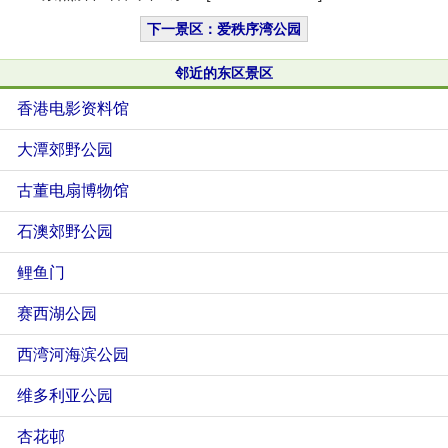
下一景区：爱秩序湾公园
邻近的东区景区
香港电影资料馆
大潭郊野公园
古董电扇博物馆
石澳郊野公园
鲤鱼门
赛西湖公园
西湾河海滨公园
维多利亚公园
杏花邨