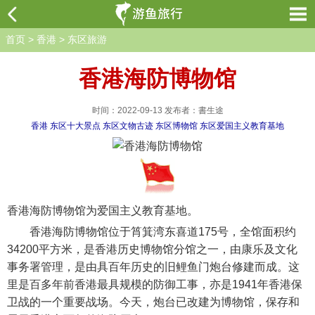
首页
>
香港
>
东区旅游
香港海防博物馆
时间：2022-09-13 发布者：書生途
香港
东区十大景点
东区文物古迹
东区博物馆
东区爱国主义教育基地
香港海防博物馆为爱国主义教育基地。
香港海防博物馆位于筲箕湾东喜道175号，全馆面积约
34200平方米，是香港历史博物馆分馆之一，由康乐及文化
事务署管理，是由具百年历史的旧鲤鱼门炮台修建而成。这
里是百多年前香港最具规模的防御工事，亦是1941年香港保
卫战的一个重要战场。今天，炮台已改建为博物馆，保存和