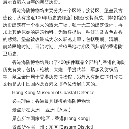
展示香港六百年的海防历史。
香港海防博物馆主要分为三个区域，接待区、堡垒及古
迹径，从有接近100年历史的鲤鱼门炮台改装而成。博物馆的
历史建筑有一个很大的露天广场，独一无二的建筑设计，再
加上其他原始的建筑物料，为游客提供一种舒适及古色古香
的感觉。堡垒被改装成为永久展览走廊，包括明朝、清朝、
前殖民地时期、日治时期、后殖民地时期及回归后的香港防
卫历史。
香港海防博物馆展出了400多件藏品全部均与香港的海防
历史有关，包括：枪械、大炮、手提武器、军服及纺织品
等。藏品全部属于香港历史博物馆，另外又有超过20件珍贵
文物是从中国国内及香港文博单位借展而来的。
Hong Kong Museum of Coastal Defence
必去理由：香港最具规模的海防博物馆
景点所在大洲： 亚洲【Asia】
景点所在国家/地区：香港[Hong Kong]
景点所在省、州：东区 [Eastern District]