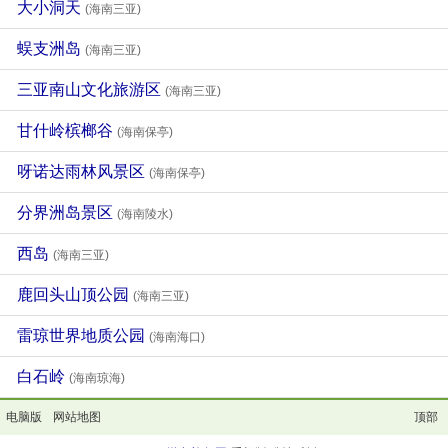
大小洞天
(海南三亚)
蜈支洲岛
(海南三亚)
三亚南山文化旅游区
(海南三亚)
甘什岭槟榔谷
(海南保亭)
呀诺达雨林风景区
(海南保亭)
分界洲岛景区
(海南陵水)
西岛
(海南三亚)
鹿回头山顶公园
(海南三亚)
雷琼世界地质公园
(海南海口)
白石岭
(海南琼海)
电脑版
网站地图
顶部