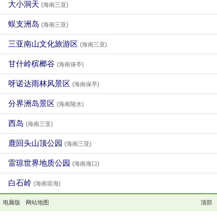
大小洞天
(海南三亚)
蜈支洲岛
(海南三亚)
三亚南山文化旅游区
(海南三亚)
甘什岭槟榔谷
(海南保亭)
呀诺达雨林风景区
(海南保亭)
分界洲岛景区
(海南陵水)
西岛
(海南三亚)
鹿回头山顶公园
(海南三亚)
雷琼世界地质公园
(海南海口)
白石岭
(海南琼海)
电脑版
网站地图
顶部