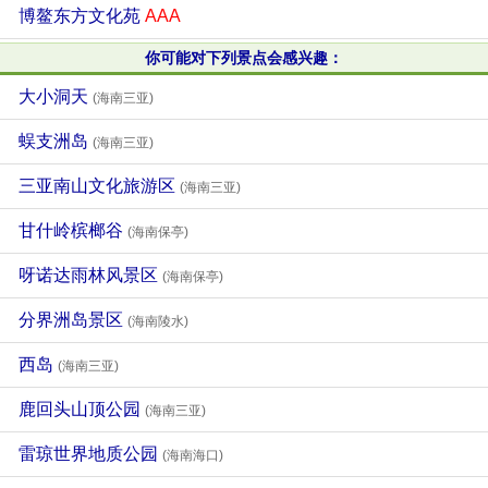
博鳌东方文化苑
AAA
你可能对下列景点会感兴趣：
大小洞天
(海南三亚)
蜈支洲岛
(海南三亚)
三亚南山文化旅游区
(海南三亚)
甘什岭槟榔谷
(海南保亭)
呀诺达雨林风景区
(海南保亭)
分界洲岛景区
(海南陵水)
西岛
(海南三亚)
鹿回头山顶公园
(海南三亚)
雷琼世界地质公园
(海南海口)