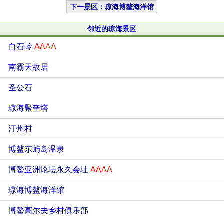
下一景区：琼海博鳌海洋馆
邻近的琼海景区
白石岭
AAAA
南霸天故居
圣公石
琼海聚奎塔
汀州村
博鳌东屿岛温泉
博鳌亚洲论坛永久会址
AAAA
琼海博鳌海洋馆
博鳌高尔夫乡村俱乐部