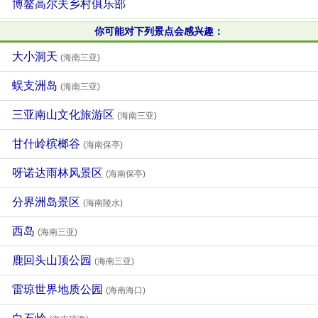
博鳌高尔夫乡村俱乐部
你可能对下列景点会感兴趣：
大小洞天
(海南三亚)
蜈支洲岛
(海南三亚)
三亚南山文化旅游区
(海南三亚)
甘什岭槟榔谷
(海南保亭)
呀诺达雨林风景区
(海南保亭)
分界洲岛景区
(海南陵水)
西岛
(海南三亚)
鹿回头山顶公园
(海南三亚)
雷琼世界地质公园
(海南海口)