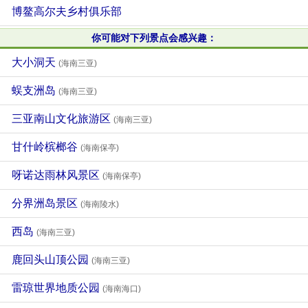
博鳌高尔夫乡村俱乐部
你可能对下列景点会感兴趣：
大小洞天
(海南三亚)
蜈支洲岛
(海南三亚)
三亚南山文化旅游区
(海南三亚)
甘什岭槟榔谷
(海南保亭)
呀诺达雨林风景区
(海南保亭)
分界洲岛景区
(海南陵水)
西岛
(海南三亚)
鹿回头山顶公园
(海南三亚)
雷琼世界地质公园
(海南海口)