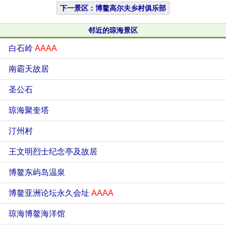
下一景区：博鳌高尔夫乡村俱乐部
邻近的琼海景区
白石岭
AAAA
南霸天故居
圣公石
琼海聚奎塔
汀州村
王文明烈士纪念亭及故居
博鳌东屿岛温泉
博鳌亚洲论坛永久会址
AAAA
琼海博鳌海洋馆