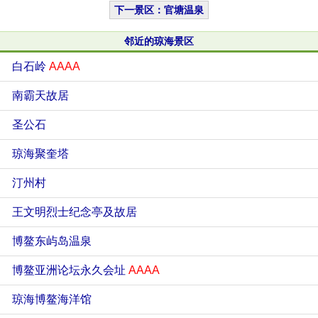
下一景区：官塘温泉
邻近的琼海景区
白石岭
AAAA
南霸天故居
圣公石
琼海聚奎塔
汀州村
王文明烈士纪念亭及故居
博鳌东屿岛温泉
博鳌亚洲论坛永久会址
AAAA
琼海博鳌海洋馆