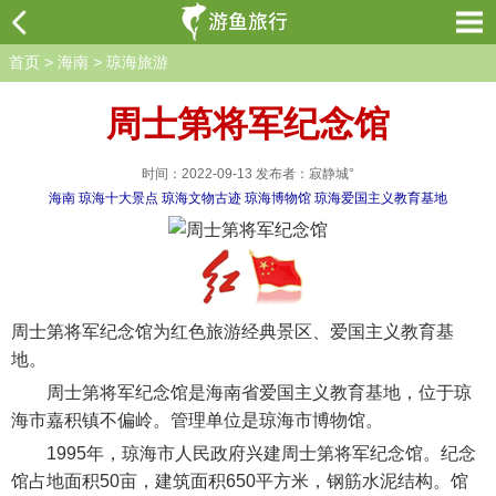
首页
>
海南
>
琼海旅游
周士第将军纪念馆
时间：2022-09-13 发布者：寂静城°
海南
琼海十大景点
琼海文物古迹
琼海博物馆
琼海爱国主义教育基地
周士第将军纪念馆为红色旅游经典景区、爱国主义教育基
地。
周士第将军纪念馆是海南省爱国主义教育基地，位于琼
海市嘉积镇不偏岭。管理单位是琼海市博物馆。
1995年，琼海市人民政府兴建周士第将军纪念馆。纪念
馆占地面积50亩，建筑面积650平方米，钢筋水泥结构。馆