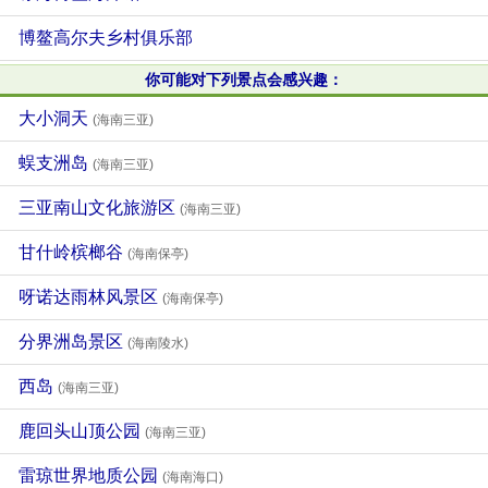
博鳌高尔夫乡村俱乐部
你可能对下列景点会感兴趣：
大小洞天
(海南三亚)
蜈支洲岛
(海南三亚)
三亚南山文化旅游区
(海南三亚)
甘什岭槟榔谷
(海南保亭)
呀诺达雨林风景区
(海南保亭)
分界洲岛景区
(海南陵水)
西岛
(海南三亚)
鹿回头山顶公园
(海南三亚)
雷琼世界地质公园
(海南海口)