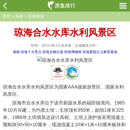
首页
>
海南
>
琼海旅游
琼海合水水库水利风景区
时间：2022-09-13 发布者：古城微笑少年丶
海南
琼海十大景点
琼海文物古迹
琼海博物馆
琼海爱国主义教育基地
琼海合水水库水利风景区为国家AAA级旅游景区、国家水利
风景区。
琼海市合水水库位于该市新园水系的福田镇境内。1965
年10月兴建，为均质土坝，主坝顶长950米，副坝1座长325
米。1966年土坝填筑达设计高程。土坝上游护坡采用混凝土
预制块50×50×10厘米，现浇混凝土10米×1米×10厘米板块和