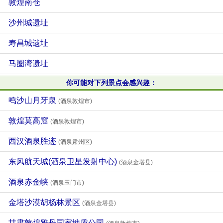
敦煌南仓
沙州城遗址
寿昌城遗址
马圈湾遗址
你可能对下列景点会感兴趣：
鸣沙山月牙泉
(酒泉敦煌市)
敦煌莫高窟
(酒泉敦煌市)
西汉酒泉胜迹
(酒泉肃州区)
东风航天城(酒泉卫星发射中心)
(酒泉金塔县)
酒泉赤金峡
(酒泉玉门市)
金塔沙漠胡杨林景区
(酒泉金塔县)
甘肃敦煌雅丹国家地质公园