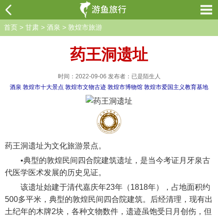
首页
>
甘肃
>
酒泉
>
敦煌市旅游
药王洞遗址
时间：2022-09-06 发布者：已是陌生人
酒泉
敦煌市十大景点
敦煌市文物古迹
敦煌市博物馆
敦煌市爱国主义教育基地
药王洞遗址为文化旅游景点。
•典型的敦煌民间四合院建筑遗址，是当今考证月牙泉古
代医学医术发展的历史见证。
该遗址始建于清代嘉庆年23年（1818年），占地面积约
500多平米，典型的敦煌民间四合院建筑。后经清理，现有出
土纪年的木牌2块，各种文物数件，遗迹虽饱受日月创伤，但