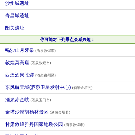
沙州城遗址
寿昌城遗址
阳关遗址
你可能对下列景点会感兴趣：
鸣沙山月牙泉
(酒泉敦煌市)
敦煌莫高窟
(酒泉敦煌市)
西汉酒泉胜迹
(酒泉肃州区)
东风航天城(酒泉卫星发射中心)
(酒泉金塔县)
酒泉赤金峡
(酒泉玉门市)
金塔沙漠胡杨林景区
(酒泉金塔县)
甘肃敦煌雅丹国家地质公园
(酒泉敦煌市)